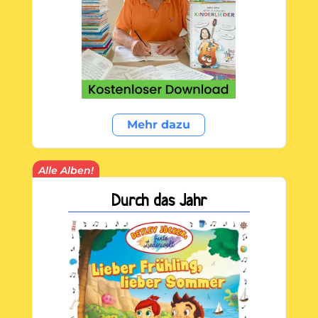
Mehr dazu
Alle Alben!
Durch das Jahr