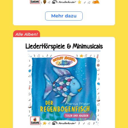
Mehr dazu
Alle Alben!
LiederHörspiele & Minimusicals