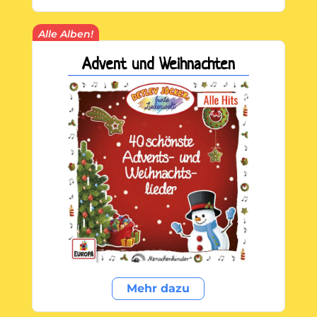
Alle Alben!
Advent und Weihnachten
Mehr dazu