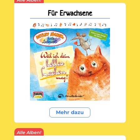
Alle Alben!
Für Erwachsene
Mehr dazu
Alle Alben!