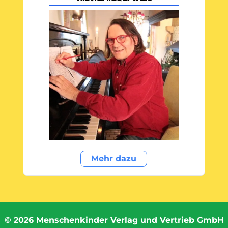
Mehr dazu
©
2026
Menschenkinder Verlag und Vertrieb GmbH