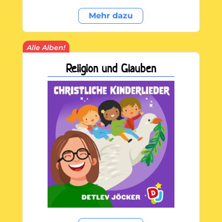
Mehr dazu
Alle Alben!
Religion und Glauben