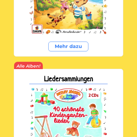
Mehr dazu
Alle Alben!
Liedersammlungen