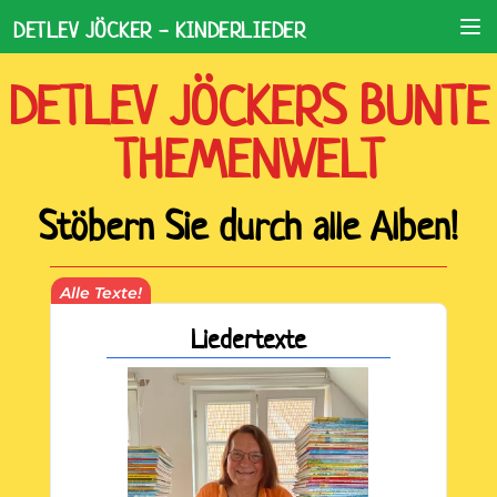
DETLEV JÖCKER - KINDERLIEDER
DETLEV JÖCKERS BUNTE
THEMENWELT
Stöbern Sie durch alle Alben!
Alle Texte!
Liedertexte