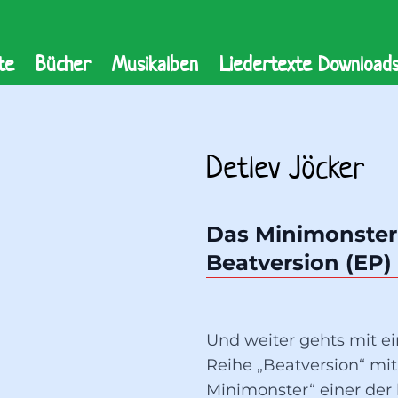
te
Bücher
Musikalben
Liedertexte Download
Detlev Jöcker
Das Minimonster 
Beatversion (EP)
Und weiter gehts mit e
Reihe „Beatversion“ mit
Minimonster“ einer der