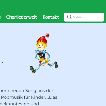
s
Chorliederwelt
Kontakt
- 
inem neuen Song aus der
 Popmusik für Kinder. „Das
 bekanntesten und