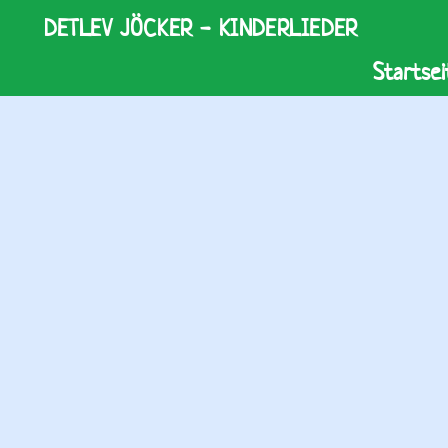
DETLEV JÖCKER - KINDERLIEDER
Startsei