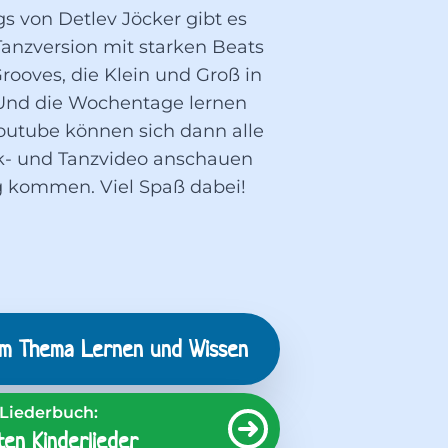
s von Detlev Jöcker gibt es
Tanzversion mit starken Beats
oves, die Klein und Groß in
Und die Wochentage lernen
Youtube können sich dann alle
k- und Tanzvideo anschauen
g kommen. Viel Spaß dabei!
um Thema
Lernen und Wissen
Liederbuch:
en Kinderlieder