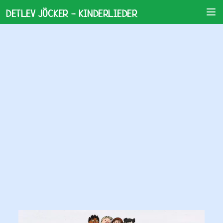
DETLEV JÖCKER - KINDERLIEDER