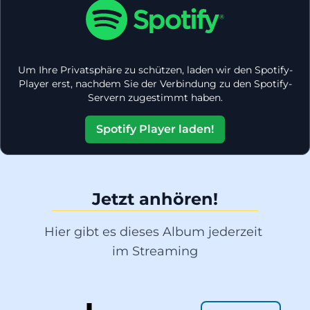
Um Ihre Privatsphäre zu schützen, laden wir den Spotify-
Player erst, nachdem Sie der Verbindung zu den Spotify-
Servern zugestimmt haben.
Spotify Player laden!
Jetzt anhören!
Hier gibt es dieses Album jederzeit 
im Streaming