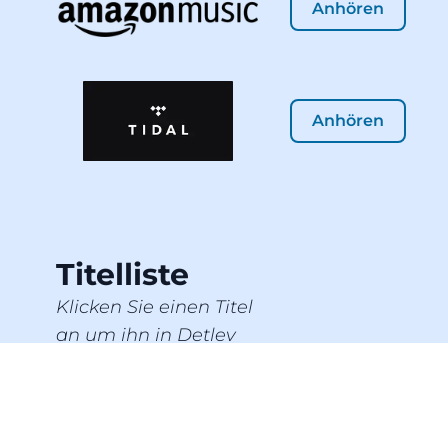
Anhören
Anhören
Titelliste
Klicken Sie einen Titel
an um ihn in Detlev
Jöckers Liedertexte
Downloads anzusehen!
Du bist da, wo Menschen leben