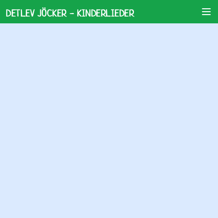
DETLEV JÖCKER - KINDERLIEDER