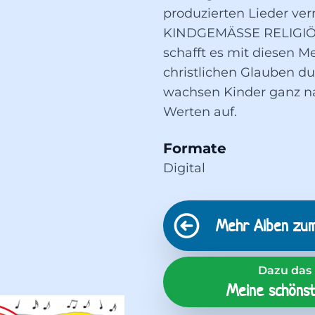
produzierten Lieder ver
KINDGEMÄSSE RELIGIÖS
schafft es mit diesen M
christlichen Glauben d
wachsen Kinder ganz nat
Werten auf.
Formate
Digital
Mehr Alben zu
Dazu das 
Meine schönst