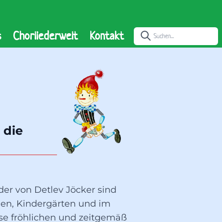
s
Chorliederwelt
Kontakt
die 
eder von Detlev Jöcker sind
len, Kindergärten und im
ese fröhlichen und zeitgemäß