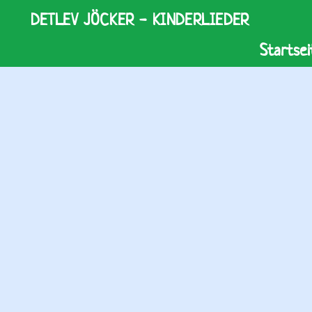
DETLEV JÖCKER - KINDERLIEDER
Startsei