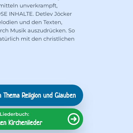
mitteln unverkrampft,
E INHALTE. Detlev Jöcker
elodien und den Texten,
urch Musik auszudrücken. So
ürlich mit den christlichen
m Thema
Religion und Glauben
Liederbuch:
en Kirchenlieder