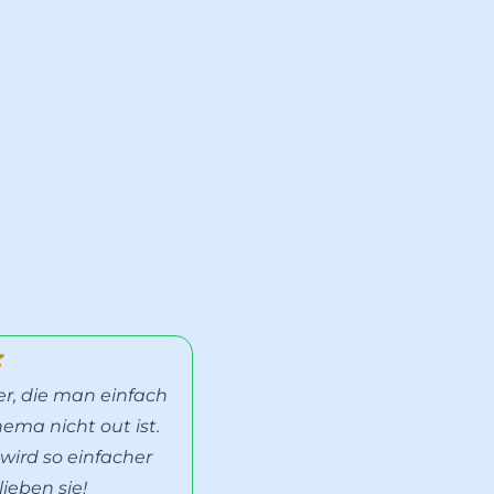
r, die man einfach
ma nicht out ist.
 wird so einfacher
ieben sie!