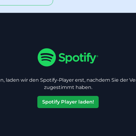
n, laden wir den Spotify-Player erst, nachdem Sie der V
zugestimmt haben.
Spotify Player laden!