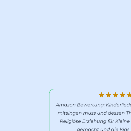
Amazon Bewertung: Kinderliede
mitsingen muss und dessen The
Religiöse Erziehung für Kleine
gemacht und die Kids l