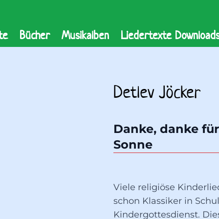
te
Bücher
Musikalben
Liedertexte Download
Detlev Jöcker
Danke, danke für 
Sonne
Viele religiöse Kinderli
schon Klassiker in Schu
Kindergottesdienst. Di