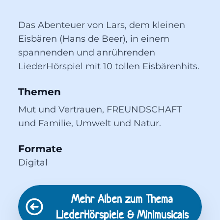
Das Abenteuer von Lars, dem kleinen
Eisbären (Hans de Beer), in einem
spannenden und anrührenden
LiederHörspiel mit 10 tollen Eisbärenhits.
Themen
Mut und Vertrauen, FREUNDSCHAFT 
und Familie, Umwelt und Natur.
Formate
Digital
Mehr Alben zum Thema
LiederHörspiele & Minimusicals