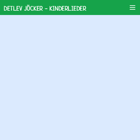
DETLEV JÖCKER - KINDERLIEDER