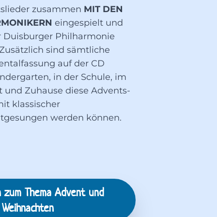
tslieder zusammen
MIT DEN
RMONIKERN
eingespielt und
r Duisburger Philharmonie
usätzlich sind sämtliche
entalfassung auf der CD
ndergarten, in der Schule, im
t und Zuhause diese Advents-
it klassischer
itgesungen werden können.
n zum Thema
Advent und
Weihnachten