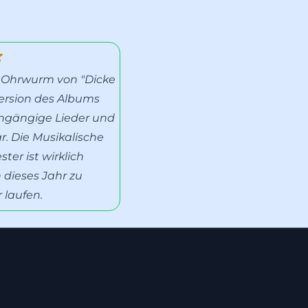
 Ohrwurm von "Dicke
Version des Albums
ingängige Lieder und
. Die Musikalische
ter ist wirklich
 dieses Jahr zu
 laufen.