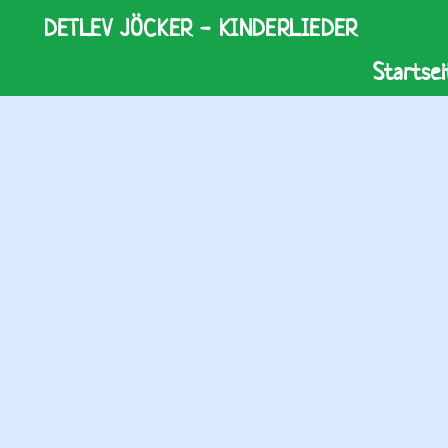
DETLEV JÖCKER - KINDERLIEDER
Startsei