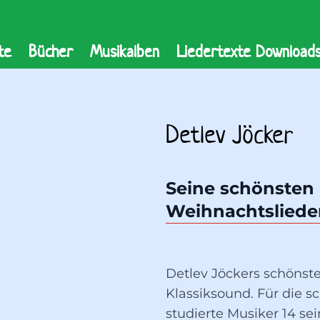
te
Bücher
Musikalben
Liedertexte Download
Detlev Jöcker
Seine schönsten 
Weihnachtslieder
Detlev Jöckers schönst
Klassiksound. Für die s
studierte Musiker 14 se