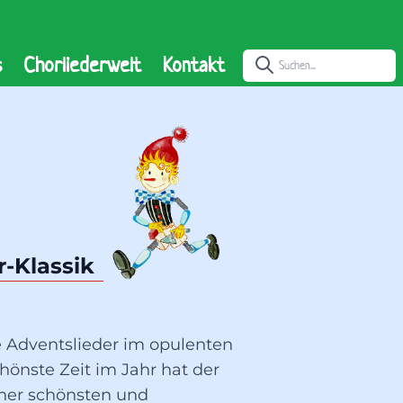
s
Chorliederwelt
Kontakt
-Klassik
e Adventslieder im opulenten
chönste Zeit im Jahr hat der
iner schönsten und