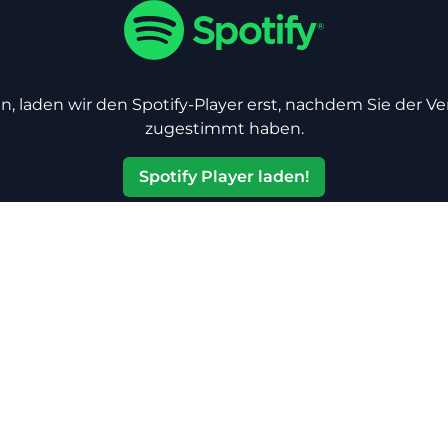
n, laden wir den Spotify-Player erst, nachdem Sie der V
zugestimmt haben.
Spotify Player laden!
Jetzt anhören!
Hier gibt es dieses Album jederzeit im Streaming