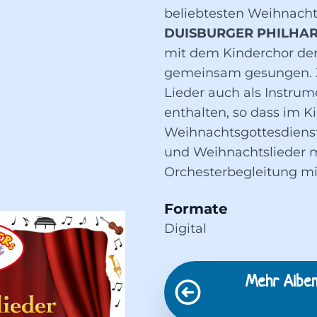
beliebtesten Weihnach
DUISBURGER PHILHA
mit dem Kinderchor de
gemeinsam gesungen. Z
Lieder auch als Instrum
enthalten, so dass im Ki
Weihnachtsgottesdiens
und Weihnachtslieder m
Orchesterbegleitung m
Formate
Digital
Mehr Albe