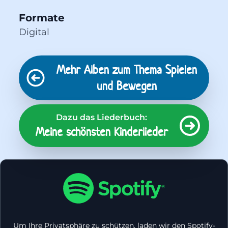
Formate
Digital
Mehr Alben zum Thema
Spielen
und Bewegen
Dazu das Liederbuch:
Meine schönsten Kinderlieder
Um Ihre Privatsphäre zu schützen, laden wir den Spotify-