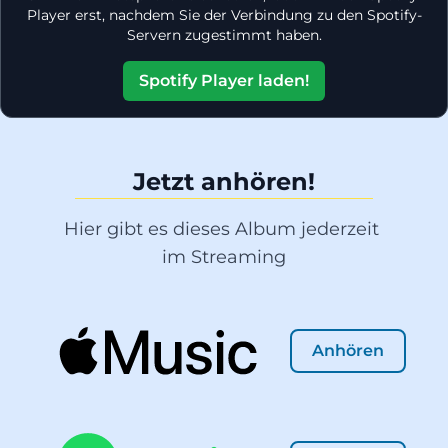
Player erst, nachdem Sie der Verbindung zu den Spotify-
Servern zugestimmt haben.
Spotify Player laden!
Jetzt anhören!
Hier gibt es dieses Album jederzeit 
im Streaming
Anhören