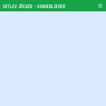
DETLEV JÖCKER - KINDERLIEDER